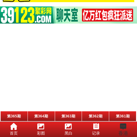
第365期
第364期
第363期
第362期
第361期
香港
首页
彩图
黑白
记录