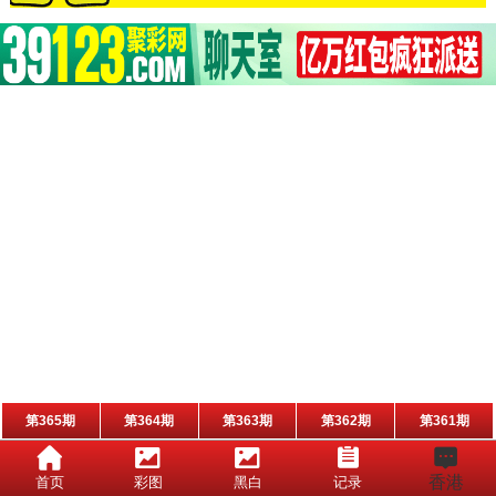
第365期
第364期
第363期
第362期
第361期
香港
首页
彩图
黑白
记录