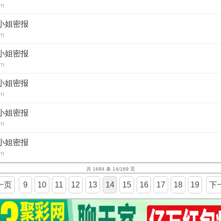
om
白小姐密报
om
白小姐密报
om
白小姐密报
om
白小姐密报
om
白小姐密报
om
共 1684 条 14/169 页
一页
9
10
11
12
13
14
15
16
17
18
19
下