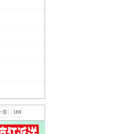
一页
169