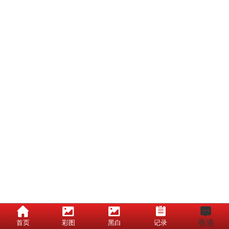
香港
首页
彩图
黑白
记录