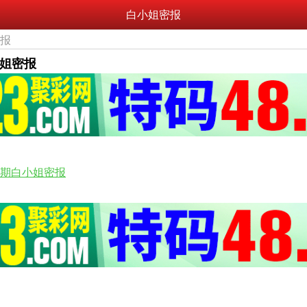
白小姐密报
密报
小姐密报
51期白小姐密报