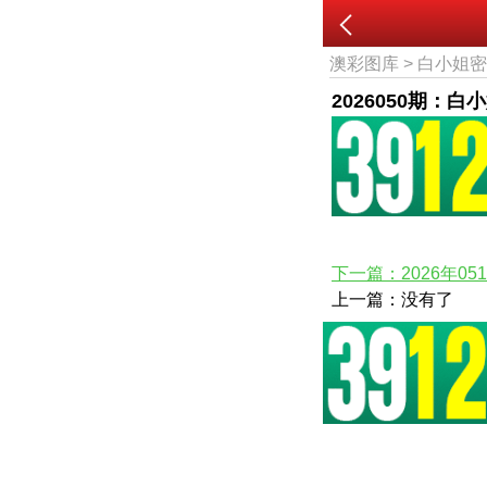
澳彩图库
>
白小姐
2026050期：白
下一篇：2026年0
上一篇：没有了