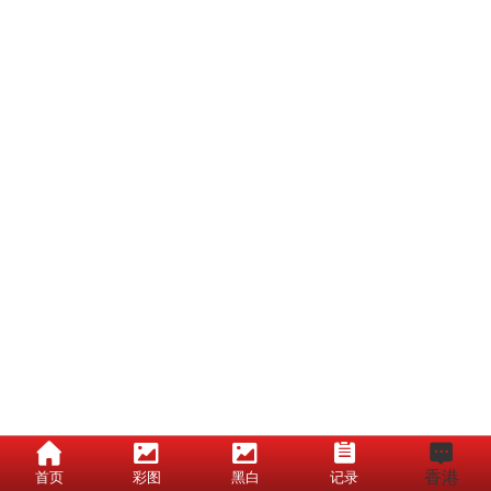
香港
首页
彩图
黑白
记录