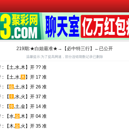
219期:★白姐最准★→【必中特三行】←已公开
温馨提示:为了提高网速，部分连错期数记录已删除
: 【土,水,木】开 ?? 准
: 【土,水,
木
】开 17 准
: 【
金
,土,水】开 26 准
: 【
土
,水,火】开 37 准
: 【
水
,土,金】开 14 准
: 【水,
金
,木】开 04 准
: 【木,
金
,火】开 35 准